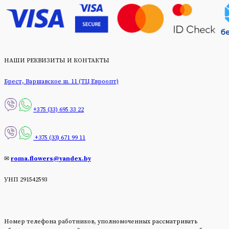
НАШИ РЕКВИЗИТЫ И КОНТАКТЫ
Брест, Варшавское ш. 11 (ТЦ Евроопт)
+375 (33) 695 33 22
+375 (33) 671 99 11
✉
roma.flowers@yandex.by
УНП 291542593
Номер телефона работников, уполномоченных рассматривать