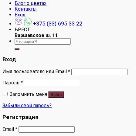
Блог о цветах
Контакты
Вход
+375 (33) 695 33 22
БРЕСТ:
Варшавское ш. 11
Искать:
Вход
Имя пользователя или Email
*
Пароль
*
Запомнить меня
Войти
Забыли свой пароль?
Регистрация
Email
*