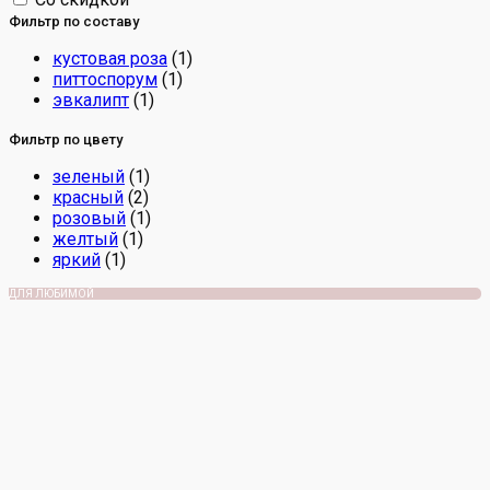
Фильтр по составу
кустовая роза
(1)
питтоспорум
(1)
эвкалипт
(1)
Фильтр по цвету
зеленый
(1)
красный
(2)
розовый
(1)
желтый
(1)
яркий
(1)
ДЛЯ ЛЮБИМОЙ