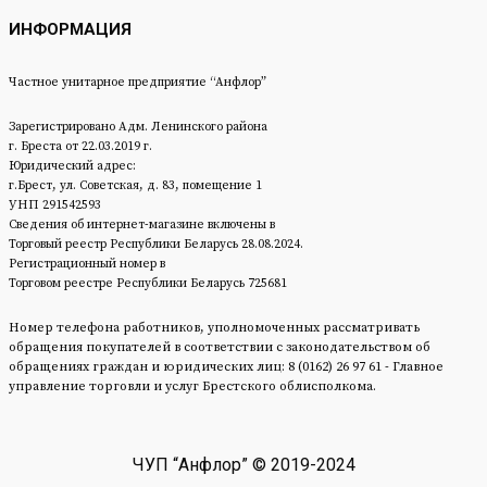
ИНФОРМАЦИЯ
Частное унитарное предприятие “Анфлор”
Зарегистрировано Адм. Ленинского района
г. Бреста от 22.03.2019 г.
Юридический адрес:
г.Брест, ул. Советская, д. 83, помещение 1
УНП 291542593
Сведения об интернет-магазине включены в
Торговый реестр Республики Беларусь 28.08.2024.
Регистрационный номер в
Торговом реестре Республики Беларусь 725681
Номер телефона работников, уполномоченных рассматривать
обращения покупателей в соответствии с законодательством об
обращениях граждан и юридических лиц: 8 (0162) 26 97 61 - Главное
управление торговли и услуг Брестского облисполкома.
ЧУП “Анфлор” © 2019-2024