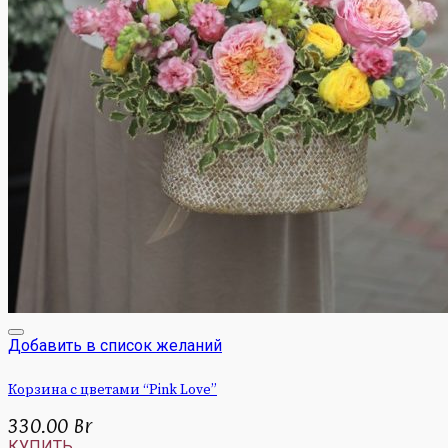
Добавить в список желаний
Корзина с цветами “Pink Love”
330.00
Br
КУПИТЬ