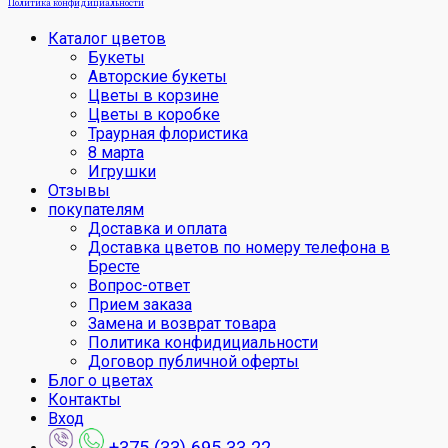
Политика конфидициальности
Каталог цветов
Букеты
Авторские букеты
Цветы в корзине
Цветы в коробке
Траурная флористика
8 марта
Игрушки
Отзывы
покупателям
Доставка и оплата
Доставка цветов по номеру телефона в
Бресте
Вопрос-ответ
Прием заказа
Замена и возврат товара
Политика конфидициальности
Договор публичной оферты
Блог о цветах
Контакты
Вход
+375 (33) 695 33 22