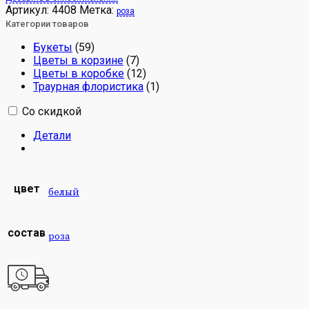
Артикул:
4408
Метка:
роза
Категории товаров
Букеты
(59)
Цветы в корзине
(7)
Цветы в коробке
(12)
Траурная флористика
(1)
Со скидкой
Детали
цвет
белый
состав
роза