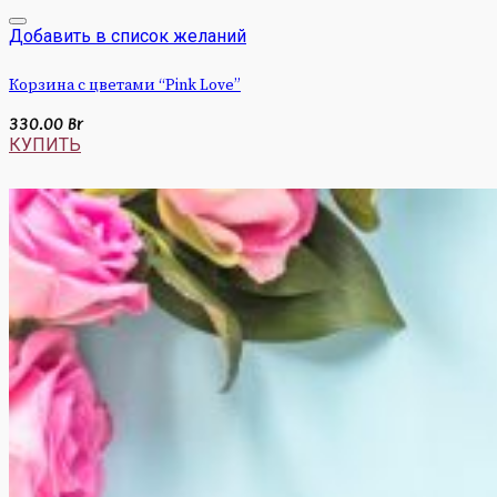
Добавить в список желаний
Корзина с цветами “Pink Love”
330.00
Br
КУПИТЬ