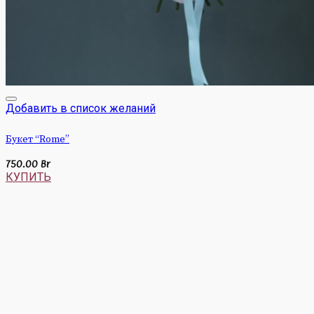
Добавить в список желаний
Букет “Rome”
750.00
Br
КУПИТЬ