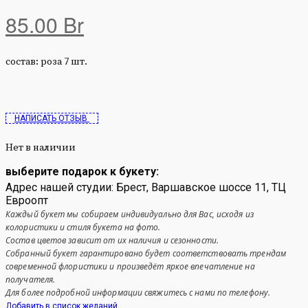
85.00
Br
состав: роза 7 шт.
НАПИСАТЬ ОТЗЫВ
Нет в наличии
выберите подарок к букету:
Адрес нашей студии: Брест, Варшавское шоссе 11, ТЦ
Евроопт
Каждый букет мы собираем индивидуально для Вас, исходя из
колористики и стиля букета на фото.
Состав цветов зависит от их наличия и сезонности.
Собранный букет гарантировано будет соответствовать трендам
современной флористики и произведёт яркое впечатление на
получателя.
Для более подробной информации свяжитесь с нами по телефону.
Добавить в список желаний