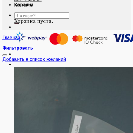
Корзина
Контакты
Искать:
Корзина пуста.
Главная
Фильтровать
Добавить в список желаний