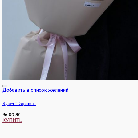
Добавить в список желаний
Букет “Esquimo”
96.00
Br
КУПИТЬ