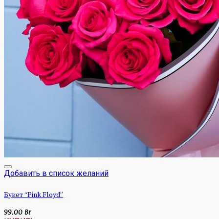
Добавить в список желаний
Букет “Pink Floyd”
99.00
Br