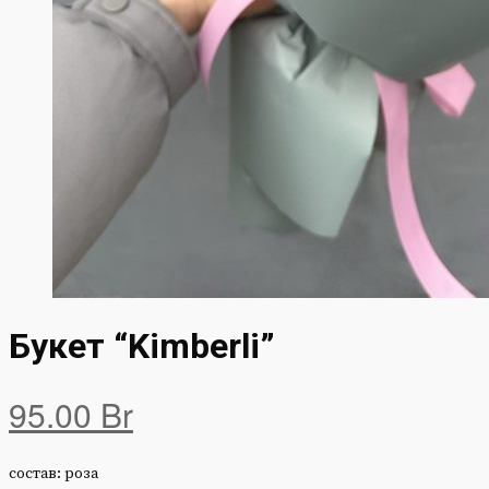
Букет “Kimberli”
95.00
Br
состав: роза