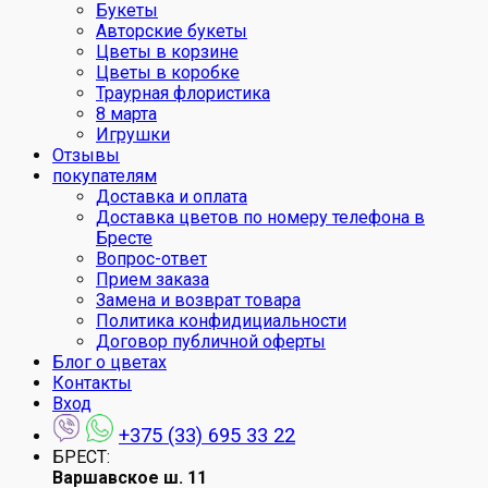
Букеты
Авторские букеты
Цветы в корзине
Цветы в коробке
Траурная флористика
8 марта
Игрушки
Отзывы
покупателям
Доставка и оплата
Доставка цветов по номеру телефона в
Бресте
Вопрос-ответ
Прием заказа
Замена и возврат товара
Политика конфидициальности
Договор публичной оферты
Блог о цветах
Контакты
Вход
+375 (33) 695 33 22
БРЕСТ:
Варшавское ш. 11