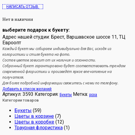
НАПИСАТЬ ОТЗЫВ
Нет в наличии
выберите подарок к букету:
Адрес нашей студии: Брест, Варшавское шоссе 11, ТЦ
Евроопт
Каждый букет мы собираем индивидуально для Вас, исходя из
колористики и стиля букета на фото.
Состав цветов зависит от их наличия и сезонности.
Собранный букет гарантировано будет соответствовать трендам
современной флористики и произведёт яркое впечатление на
получателя.
Для более подробной информации свяжитесь с нами по телефону.
Добавить в список желаний
Артикул:
3593
Категория:
Метка:
Букеты
роза
Категории товаров
Букеты
(59)
Цветы в корзине
(7)
Цветы в коробке
(12)
Траурная флористика
(1)