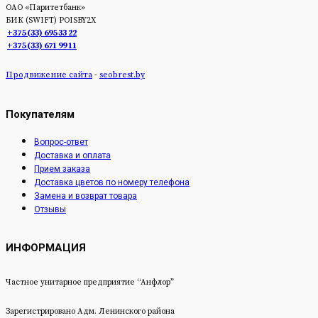
ОАО «Паритетбанк»
БИК (SWIFT) POISBY2Х
+375 (33) 695 33 22
+375 (33) 671 99 11
Продвижение сайта
-
seobrest.by
Покупателям
Вопрос-ответ
Доставка и оплата
Прием заказа
Доставка цветов по номеру телефона
Замена и возврат товара
Отзывы
ИНФОРМАЦИЯ
Частное унитарное предприятие “Анфлор”
Зарегистрировано Адм. Ленинского района