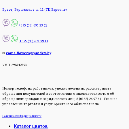
Брест, Варшавское ш. 11 (ТЦ Евроопт)
+375 (33) 695 33 22
+375 (33) 671 99 11
✉
roma.flowers@yandex.by
УНП 291542593
Номер телефона работников, уполномоченных рассматривать
обращения покупателей в соответствии с законодательством об
обращениях граждан и юридических лиц: 8 (0162) 26 97 61 - Главное
управление торговли и услуг Брестского облисполкома.
Политика конфидициальности
Каталог цветов