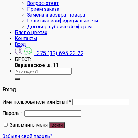
Вопрос-ответ
Прием заказа
Замена и возврат товара
Политика конфидициальности
Договор публичной оферты
Блог о цветах
Контакты
Вход
+375 (33) 695 33 22
БРЕСТ:
Варшавское ш. 11
Искать:
Вход
Имя пользователя или Email
*
Пароль
*
Запомнить меня
Войти
Забыли свой пароль?