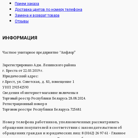
Прием заказа
Доставка цветов по номеру телефона
Замена и возврат товара
Отзывы
ИНФОРМАЦИЯ
Частное унитарное предприятие “Анфлор”
Зарегистрировано Адм. Ленинского района
г. Бреста от 22.03.2019 г.
Юридический адрес:
г.Брест, ул. Советская, д. 83, помещение 1
УНП 291542593
Сведения об интернет-магазине включены в
Торговый реестр Республики Беларусь 28.08.2024.
Регистрационный номер в
Торговом реестре Республики Беларусь 725681
Номер телефона работников, уполномоченных рассматривать
обращения покупателей в соответствии с законодательством об
обращениях граждан и юридических лиц: 8 (0162) 26 97 61 - Главное