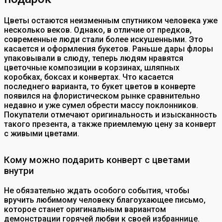
Цветы остаются неизменным спутником человека уже
несколько веков. Однако, в отличие от предков,
современные люди стали более искушенными. Это
касается и оформления букетов. Раньше дары флоры
упаковывали в слюду, теперь людям нравятся
цветочные композиции в корзинах, шляпных
коробках, боксах и конвертах.
Что касается
последнего варианта, то букет цветов в конверте
появился на флористическом рынке сравнительно
недавно и уже сумел обрести массу поклонников.
Покупатели отмечают оригинальность и изысканность
такого презента, а также приемлемую цену за конверт
с живыми цветами.
Кому можно подарить конверт с цветами
внутри
Не обязательно ждать особого события, чтобы
вручить любимому человеку благоухающее письмо,
которое станет оригинальным вариантом
демонстрации горячей любви к своей избраннице.