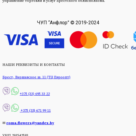
управление торговли и услуг Брестского облисполкома.
ЧУП “Анфлор” © 2019-2024
НАШИ РЕКВИЗИТЫ И КОНТАКТЫ
Брест, Варшавское ш. 11 (ТЦ Евроопт)
+375 (33) 695 33 22
+375 (33) 671 99 11
✉
roma.flowers@yandex.by
УНП 291542593