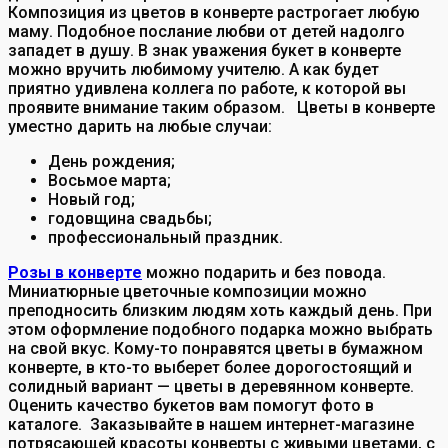
Композиция из цветов в конверте растрогает любую
маму. Подобное послание любви от детей надолго
западет в душу. В знак уважения букет в конверте
можно вручить любимому учителю. А как будет
приятно удивлена коллега по работе, к которой вы
проявите внимание таким образом.
Цветы в конверте
уместно дарить на любые случаи:
День рождения;
Восьмое марта;
Новый год;
годовщина свадьбы;
профессиональный праздник.
Розы в конверте
можно подарить и без повода.
Миниатюрные цветочные композиции можно
преподносить близким людям хоть каждый день. При
этом оформление подобного подарка можно выбрать
на свой вкус. Кому-то понравятся цветы в бумажном
конверте, в кто-то выберет более дорогостоящий и
солидный вариант — цветы в деревянном конверте.
Оценить качество букетов вам помогут фото в
каталоге.
Заказывайте в нашем интернет-магазине
потрясающей красоты конверты с живыми цветами, с