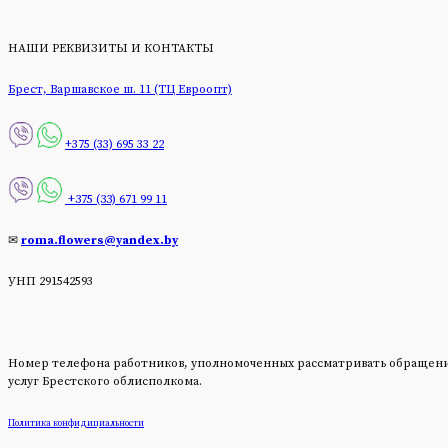
НАШИ РЕКВИЗИТЫ И КОНТАКТЫ
Брест, Варшавское ш. 11 (ТЦ Евроопт)
+375 (33) 695 33 22
+375 (33) 671 99 11
✉
roma.flowers@yandex.by
УНП 291542593
Номер телефона работников, уполномоченных рассматривать обращения п
услуг Брестского облисполкома.
Политика конфидициальности