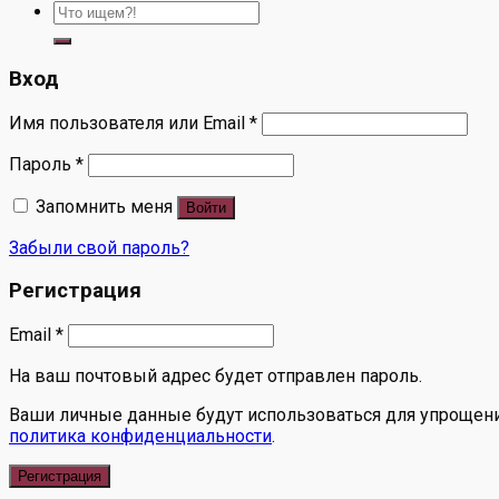
Искать:
Вход
Имя пользователя или Email
*
Пароль
*
Запомнить меня
Войти
Забыли свой пароль?
Регистрация
Email
*
На ваш почтовый адрес будет отправлен пароль.
Ваши личные данные будут использоваться для упрощения
политика конфиденциальности
.
Регистрация