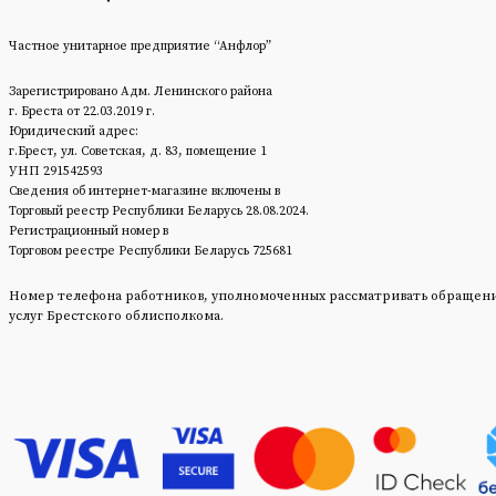
Частное унитарное предприятие “Анфлор”
Зарегистрировано Адм. Ленинского района
г. Бреста от 22.03.2019 г.
Юридический адрес:
г.Брест, ул. Советская, д. 83, помещение 1
УНП 291542593
Сведения об интернет-магазине включены в
Торговый реестр Республики Беларусь 28.08.2024.
Регистрационный номер в
Торговом реестре Республики Беларусь 725681
Номер телефона работников, уполномоченных рассматривать обращения п
услуг Брестского облисполкома.