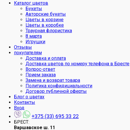
Каталог цветов
Букеты
Авторские букеты
Цветы в корзине
Цветы в коробке
Траурная флористика
8 марта
Игрушки
Отзывы
покупателям
Доставка и оплата
Доставка цветов по номеру телефона в Бресте
Вопрос-ответ
Прием заказа
Замена и возврат товара
Политика конфидициальности
Договор публичной оферты
Блог о цветах
Контакты
Вход
+375 (33) 695 33 22
БРЕСТ:
Варшавское ш. 11