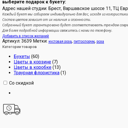
выберите подарок к букету:
Адрес нашей студии: Брест, Варшавское шоссе 11, ТЦ Ев
Каждый букет мы собираем индивидуально для Вас, исходя из колористики
Состав цветов зависит от их наличия и сезонности.
Собранный букет гарантировано будет соответствовать трендам соврем
Для более подробной информации свяжитесь с нами по телефону.
Добавить в список желаний
Артикул:
3639
Метки:
,
,
кустовая роза
питтоспорум
роза
Категории товаров
Букеты
(60)
Цветы в корзине
(7)
Цветы в коробке
(13)
Траурная флористика
(1)
Со скидкой